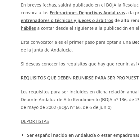
En breves fechas, saldrá publicado en el BOJA la Resoluc
convoca a las
Federaciones Deportivas Andaluzas
a la p
entrenadores o técnicos y jueces o árbitros
de alto ren
hábiles
a contar desde el siguiente a la publicación en e
Esta convocatoria es el primer paso para optar a una
Bec
de la Junta de Andalucía.
Si deseas conocer los requisitos que hay que reunir, as
REQUISITOS QUE DEBEN REUNIRSE PARA SER PROPUEST
Los requisitos para ser incluidos en dicha relación anua
Deporte Andaluz de Alto Rendimiento (BOJA nº 136, de 2
de mayo de 2002 (BOJA nº 66, de 6 de junio).
DEPORTISTAS
Ser español nacido en Andalucía o estar empadronad