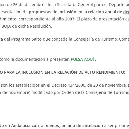
ión de 26 de diciembre, de la Secretaría General para el Deporte p
resentación de
propuestas de inclusión en la relación anual de
de
dimiento
, correspondiente al
año 2007
. El plazo de presentación 
l BOJA de dicha Resolución.
a del Programa Salto
que concede la Consejería de Turismo, Come
í como la documentación a presentar,
PULSA AQUÍ
.
O PARA LA INCLUSIÓN EN LA RELACIÓN DE ALTO RENDIMIENTO:
l son los establecidos en el Decreto 434/2000, de 20 de noviembre, 
5 de noviembre) modificado por Orden de la Consejería de Turismo
o en Andalucía con, al menos, un año de antelación
a ser propue