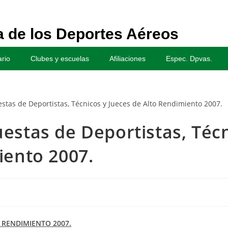
 de los Deportes Aéreos
rio
Clubes y escuelas
Afiliaciones
Espec. Dpvas.
estas de Deportistas, Técn
iento 2007.
O RENDIMIENTO 2007.