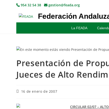
954 32 54 38
gestion@feada.org
Federación Andaluza
La FEADA
Calenda
Presentación de Propu
Jueces de Alto Rendim
16 de enero de 2007
CIRCULAR 02/07 – ALT