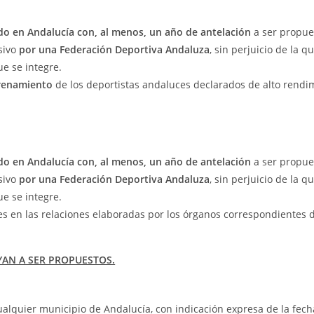
o en Andalucía con, al menos, un año de antelación
a ser propue
sivo
por una Federación Deportiva Andaluza
, sin perjuicio de la q
e se integre.
trenamiento
de los deportistas andaluces declarados de alto rendi
o en Andalucía con, al menos, un año de antelación
a ser propue
sivo
por una Federación Deportiva Andaluza
, sin perjuicio de la q
e se integre.
es en las relaciones elaboradas por los órganos correspondientes d
AN A SER PROPUESTOS.
alquier municipio de Andalucía, con indicación expresa de la fech