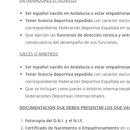
ENTRENADORES O TÉCNICOS
Ser español nacido en Andalucía o estar empadronad
Tener licencia deportiva expedida
con carácter exclu
correspondiente Federación Deportiva Española en qu
Que ejerzan las
funciones de dirección técnica y en
consecuencia del desempeño de sus funciones.
JUECES O ÁRBITROS
Ser español nacido en Andalucía o estar empadronad
Tener licencia deportiva expedida
con carácter exclu
correspondiente Federación Deportiva Española en qu
Que se incluyan como jueces o árbitros internacional
Federaciones Deportivas Internacionales.
DOCUMENTACION QUE DEBEN PRESENTAR LOS QUE VAY
Fotocopia del D.N.I. y el N.I.F.
Certificado de Nacimiento o Empadronamiento
en cu