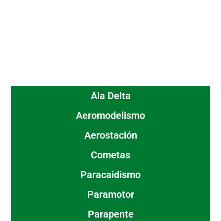
Ala Delta
Aeromodelismo
Aerostación
Cometas
Paracaidismo
Paramotor
Parapente