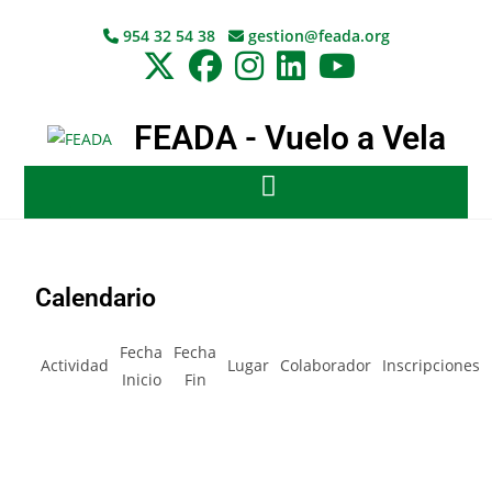
954 32 54 38
gestion@feada.org
FEADA - Vuelo a Vela
Calendario
Fecha
Fecha
Actividad
Lugar
Colaborador
Inscripciones
Inicio
Fin