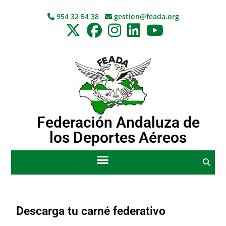
954 32 54 38
gestion@feada.org
Federación Andaluza de
los Deportes Aéreos
Descarga tu carné federativo