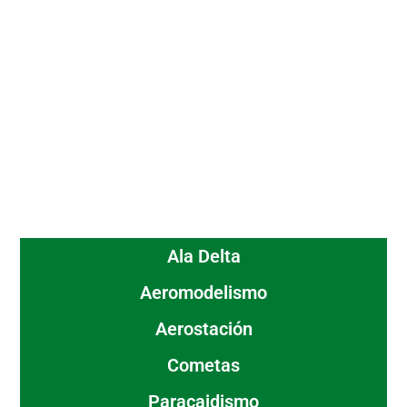
Ala Delta
Aeromodelismo
Aerostación
Cometas
Paracaidismo