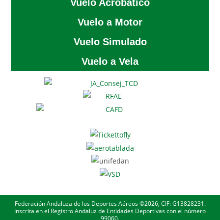
Vuelo Acrobático
Vuelo a Motor
Vuelo Simulado
Vuelo a Vela
Federación Andaluza de los Deportes Aéreos ©2026, CIF: G13828231.
Inscrita en el Registro Andaluz de Entidades Deportivas con el número
99060.