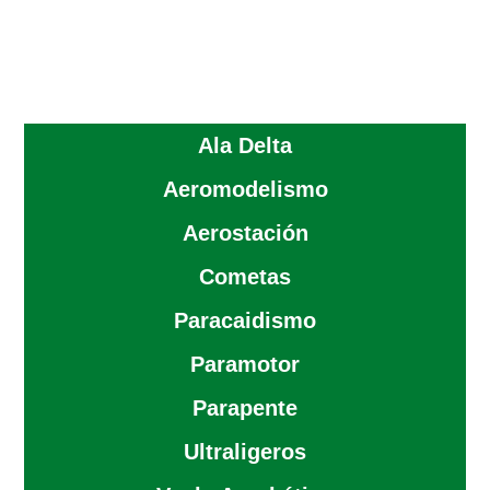
Ala Delta
Aeromodelismo
Aerostación
Cometas
Paracaidismo
Paramotor
Parapente
Ultraligeros