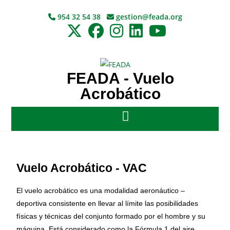
954 32 54 38
gestion@feada.org
FEADA - Vuelo
Acrobático
Vuelo Acrobático - VAC
El vuelo acrobático es una modalidad aeronáutico –
deportiva consistente en llevar al límite las posibilidades
físicas y técnicas del conjunto formado por el hombre y su
máquina. Está considerado como la Fórmula 1 del aire.