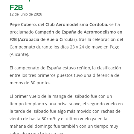
F2B
12 de junio de 2026
Pepe Cubero
, del
Club Aeromodelismo Córdoba
, se ha
proclamado
Campeón de España de Aeromodelismo en
F2B (Acrobacia de Vuelo Circular)
, tras la celebración del
Campeonato durante los días 23 y 24 de mayo en Pego
(Alicante).
El campeonato de España estuvo reñido, la clasificación
entre los tres primeros puestos tuvo una diferencia de
menos de 30 puntos.
El primer vuelo de la manga del sábado fue con un
tiempo templado y una brisa suave, el segundo vuelo en
la tarde del sábado fue algo más movido con rachas de
viento de hasta 30km/h y el último vuelo ya en la
mañana del domingo fue también con un tiempo muy
calmado y una brisa suave.