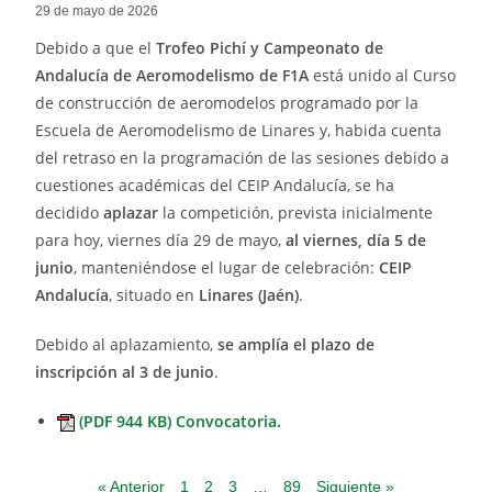
29 de mayo de 2026
Debido a que el
Trofeo Pichí y Campeonato de
Andalucía de Aeromodelismo de F1A
está unido al Curso
de construcción de aeromodelos programado por la
Escuela de Aeromodelismo de Linares y, habida cuenta
del retraso en la programación de las sesiones debido a
cuestiones académicas del CEIP Andalucía, se ha
decidido
aplazar
la competición, prevista inicialmente
para hoy, viernes día 29 de mayo,
al viernes, día 5 de
junio
, manteniéndose el lugar de celebración:
CEIP
Andalucía
, situado en
Linares (Jaén)
.
Debido al aplazamiento,
se amplía el plazo de
inscripción al 3 de junio
.
(PDF 944 KB) Convocatoria.
« Anterior
1
2
3
…
89
Siguiente »