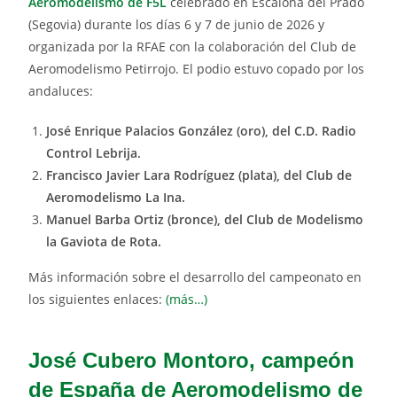
Aeromodelismo de F5L
celebrado en Escalona del Prado
(Segovia) durante los días 6 y 7 de junio de 2026 y
organizada por la RFAE con la colaboración del Club de
Aeromodelismo Petirrojo. El podio estuvo copado por los
andaluces:
José Enrique Palacios González (oro), del C.D. Radio
Control Lebrija.
Francisco Javier Lara Rodríguez (plata), del Club de
Aeromodelismo La Ina.
Manuel Barba Ortiz (bronce), del Club de Modelismo
la Gaviota de Rota.
Más información sobre el desarrollo del campeonato en
los siguientes enlaces:
(más…)
José Cubero Montoro, campeón
de España de Aeromodelismo de