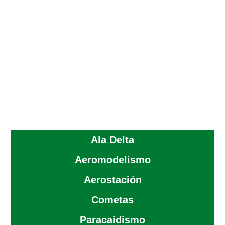
Ala Delta
Aeromodelismo
Aerostación
Cometas
Paracaidismo