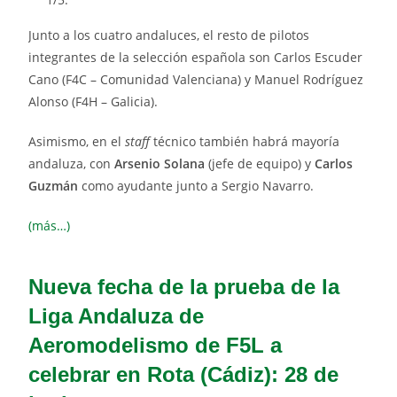
Junto a los cuatro andaluces, el resto de pilotos
integrantes de la selección española son Carlos Escuder
Cano (F4C – Comunidad Valenciana) y Manuel Rodríguez
Alonso (F4H – Galicia).
Asimismo, en el
staff
técnico también habrá mayoría
andaluza, con
Arsenio Solana
(jefe de equipo) y
Carlos
Guzmán
como ayudante junto a Sergio Navarro.
(más…)
Nueva fecha de la prueba de la
Liga Andaluza de
Aeromodelismo de F5L a
celebrar en Rota (Cádiz): 28 de