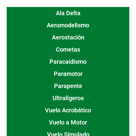
Ala Delta
Aeromodelismo
Aerostación
Cometas
Paracaidismo
Paramotor
Parapente
Ultraligeros
Vuelo Acrobático
Vuelo a Motor
Vuelo Simulado