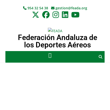
954 32 54 38
gestion@feada.org
Federación Andaluza de
los Deportes Aéreos