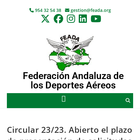
954 32 54 38
gestion@feada.org
Federación Andaluza de
los Deportes Aéreos
Circular 23/23. Abierto el plazo