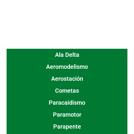
Ala Delta
Aeromodelismo
Aerostación
Cometas
Paracaidismo
Paramotor
Parapente