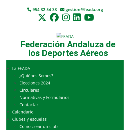
954 32 54 38
gestion@feada.org
Federación Andaluza de
los Deportes Aéreos
La FEADA
¿Quiénes Somos?
Elecciones 2024
Circulares
Normativas y Formularios
Contactar
Calendario
Clubes y escuelas
Cómo crear un club