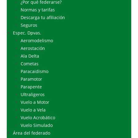
¿Por qué federarse?
Normas y tarifas
Descarga tu afiliación
Seguros
Espec. Dpvas.
Aeromodelismo
Aerostación
Ala Delta
Cometas
Paracaidismo
Paramotor
Parapente
Ultraligeros
Vuelo a Motor
Vuelo a Vela
Vuelo Acrobático
Vuelo Simulado
Área del federado