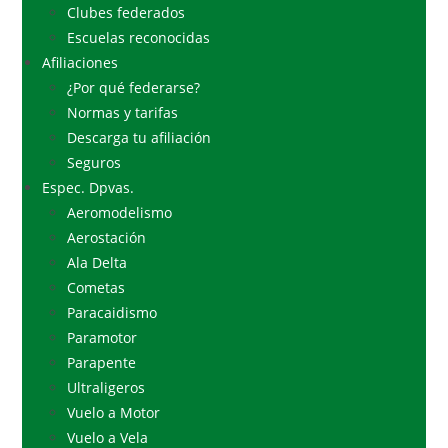
Clubes federados
Escuelas reconocidas
Afiliaciones
¿Por qué federarse?
Normas y tarifas
Descarga tu afiliación
Seguros
Espec. Dpvas.
Aeromodelismo
Aerostación
Ala Delta
Cometas
Paracaidismo
Paramotor
Parapente
Ultraligeros
Vuelo a Motor
Vuelo a Vela