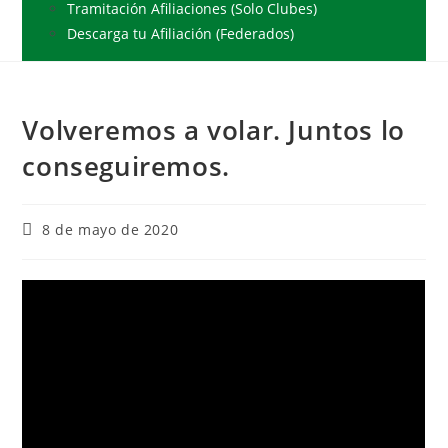
Tramitación Afiliaciones (Solo Clubes)
Descarga tu Afiliación (Federados)
Volveremos a volar. Juntos lo
conseguiremos.
8 de mayo de 2020