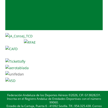
Vuelo a Motor
Vuelo Simulado
Vuelo a Vela
Federación Andaluza de los Deportes Aéreos ©2026, CIF: G13828231.
Inscrita en el Registro Andaluz de Entidades Deportivas con el número
99060.
Estadio de la Cartuja, Puerta 6 - 41092 Sevilla. Tlf.: 954.325.438. Correo