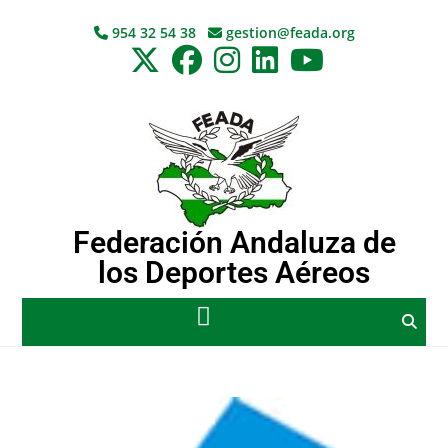
954 32 54 38
gestion@feada.org
Federación Andaluza de
los Deportes Aéreos