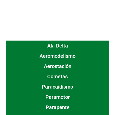
Ala Delta
Aeromodelismo
Aerostación
Cometas
Paracaidismo
Paramotor
Parapente