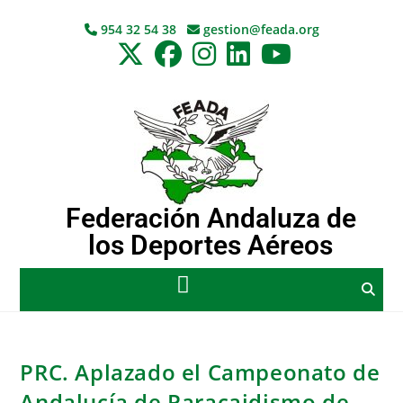
954 32 54 38
gestion@feada.org
Federación Andaluza de
los Deportes Aéreos
PRC. Aplazado el Campeonato de
Andalucía de Paracaidismo de