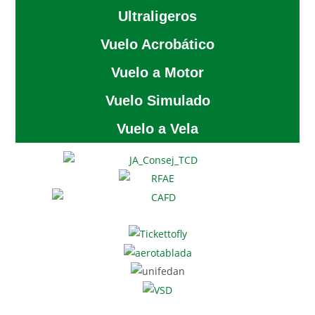
Ultraligeros
Vuelo Acrobático
Vuelo a Motor
Vuelo Simulado
Vuelo a Vela