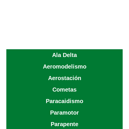
Ala Delta
Aeromodelismo
Aerostación
Cometas
Paracaidismo
Paramotor
Parapente