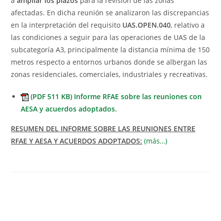
a
ampliar los plazos
para la revisión de las zonas
afectadas. En dicha reunión se analizaron las discrepancias
en la interpretación del requisito
UAS.OPEN.040
, relativo a
las condiciones a seguir para las operaciones de UAS de la
subcategoría A3, principalmente la distancia mínima de 150
metros respecto a entornos urbanos donde se albergan las
zonas residenciales, comerciales, industriales y recreativas.
(PDF 511 KB) Informe RFAE sobre las reuniones con
AESA y acuerdos adoptados.
RESUMEN DEL INFORME SOBRE LAS REUNIONES ENTRE
RFAE Y AESA Y ACUERDOS ADOPTADOS:
(más…)