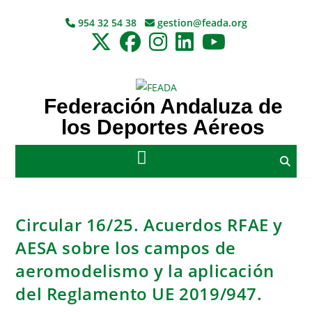
954 32 54 38
gestion@feada.org
Federación Andaluza de
los Deportes Aéreos
Circular 16/25. Acuerdos RFAE y
AESA sobre los campos de
aeromodelismo y la aplicación
del Reglamento UE 2019/947.