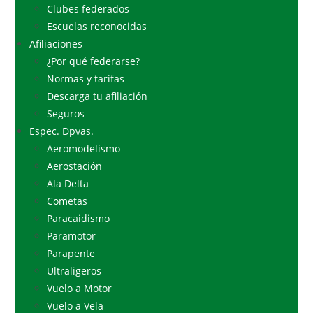
Clubes federados
Escuelas reconocidas
Afiliaciones
¿Por qué federarse?
Normas y tarifas
Descarga tu afiliación
Seguros
Espec. Dpvas.
Aeromodelismo
Aerostación
Ala Delta
Cometas
Paracaidismo
Paramotor
Parapente
Ultraligeros
Vuelo a Motor
Vuelo a Vela