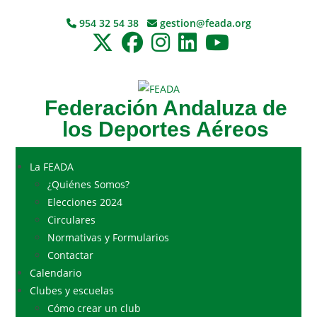
954 32 54 38
gestion@feada.org
Federación Andaluza de
los Deportes Aéreos
La FEADA
¿Quiénes Somos?
Elecciones 2024
Circulares
Normativas y Formularios
Contactar
Calendario
Clubes y escuelas
Cómo crear un club