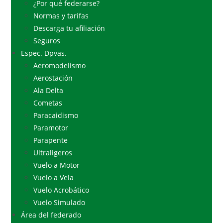
¿Por qué federarse?
Normas y tarifas
Descarga tu afiliación
Seguros
Espec. Dpvas.
Aeromodelismo
Aerostación
Ala Delta
Cometas
Paracaidismo
Paramotor
Parapente
Ultraligeros
Vuelo a Motor
Vuelo a Vela
Vuelo Acrobático
Vuelo Simulado
Área del federado