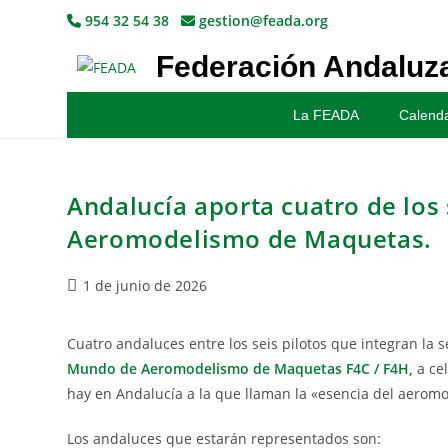
954 32 54 38
gestion@feada.org
Federación Andaluza
La FEADA
Calenda
Andalucía aporta cuatro de los 
Aeromodelismo de Maquetas.
1 de junio de 2026
Cuatro andaluces entre los seis pilotos que integran la s
Mundo de Aeromodelismo de Maquetas F4C / F4H,
a cel
hay en Andalucía a la que llaman la «esencia del aerom
Los andaluces que estarán representados son: