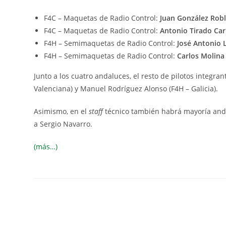
F4C – Maquetas de Radio Control:
Juan González Rob
F4C – Maquetas de Radio Control:
Antonio Tirado Ca
F4H – Semimaquetas de Radio Control:
José Antonio
F4H – Semimaquetas de Radio Control:
Carlos Molina
Junto a los cuatro andaluces, el resto de pilotos integr
Valenciana) y Manuel Rodríguez Alonso (F4H – Galicia).
Asimismo, en el
staff
técnico también habrá mayoría and
a Sergio Navarro.
(más…)