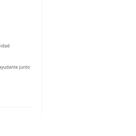
nidad
yudante junto