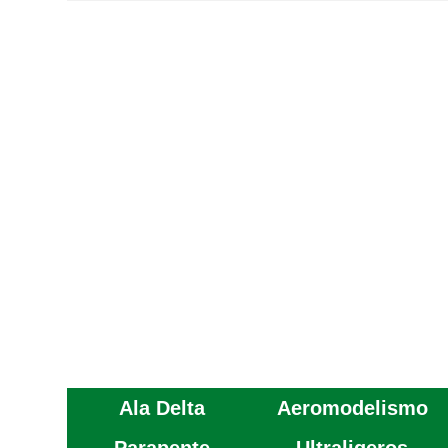
Ala Delta
Aeromodelismo