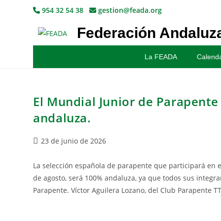
954 32 54 38
gestion@feada.org
Federación Andaluza
La FEADA
Calenda
El Mundial Junior de Parapente
andaluza.
23 de junio de 2026
La selección española de parapente que participará en e
de agosto, será 100% andaluza, ya que todos sus integr
Parapente. Víctor Aguilera Lozano, del Club Parapente 