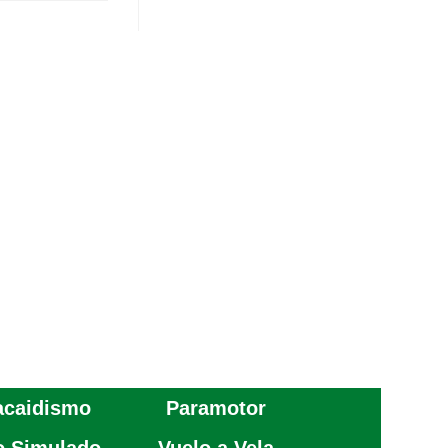
acaidismo
Paramotor