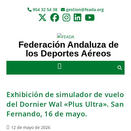
954 32 54 38
gestion@feada.org
Federación Andaluza de
los Deportes Aéreos
Exhibición de simulador de vuelo
del Dornier Wal «Plus Ultra». San
Fernando, 16 de mayo.
12 de mayo de 2026