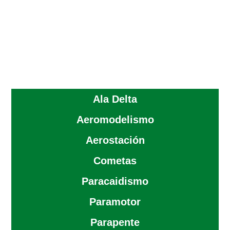
Ala Delta
Aeromodelismo
Aerostación
Cometas
Paracaidismo
Paramotor
Parapente