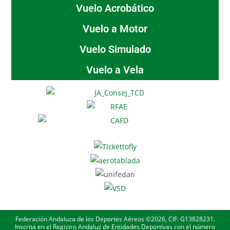
Vuelo Acrobático
Vuelo a Motor
Vuelo Simulado
Vuelo a Vela
Federación Andaluza de los Deportes Aéreos ©2026, CIF: G13828231.
Inscrita en el Registro Andaluz de Entidades Deportivas con el número