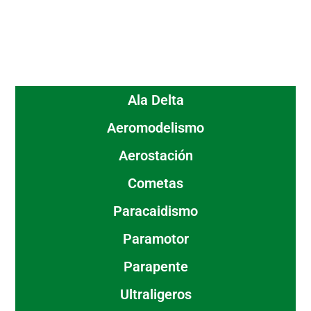
Ala Delta
Aeromodelismo
Aerostación
Cometas
Paracaidismo
Paramotor
Parapente
Ultraligeros