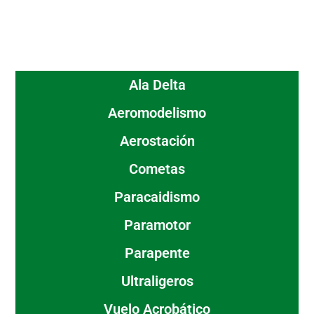
Ala Delta
Aeromodelismo
Aerostación
Cometas
Paracaidismo
Paramotor
Parapente
Ultraligeros
Vuelo Acrobático