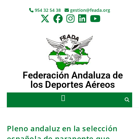
954 32 54 38
gestion@feada.org
Federación Andaluza de
los Deportes Aéreos
Pleno andaluz en la selección
española de parapente que