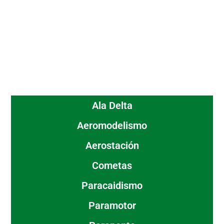
Ala Delta
Aeromodelismo
Aerostación
Cometas
Paracaidismo
Paramotor