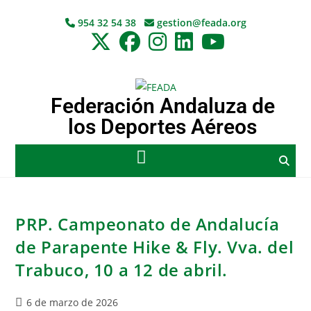
954 32 54 38
gestion@feada.org
Federación Andaluza de
los Deportes Aéreos
PRP. Campeonato de Andalucía
de Parapente Hike & Fly. Vva. del
Trabuco, 10 a 12 de abril.
6 de marzo de 2026