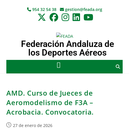
954 32 54 38
gestion@feada.org
Federación Andaluza de
los Deportes Aéreos
AMD. Curso de Jueces de
Aeromodelismo de F3A –
Acrobacia. Convocatoria.
27 de enero de 2026