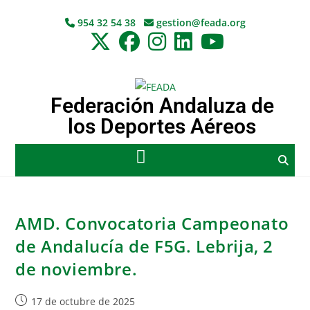
954 32 54 38
gestion@feada.org
Federación Andaluza de
los Deportes Aéreos
AMD. Convocatoria Campeonato
de Andalucía de F5G. Lebrija, 2
de noviembre.
17 de octubre de 2025