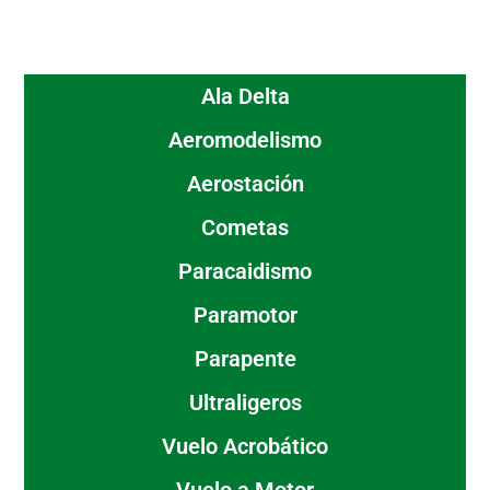
Ala Delta
Aeromodelismo
Aerostación
Cometas
Paracaidismo
Paramotor
Parapente
Ultraligeros
Vuelo Acrobático
Vuelo a Motor