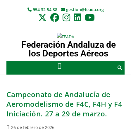
954 32 54 38
gestion@feada.org
Federación Andaluza de
los Deportes Aéreos
Campeonato de Andalucía de
Aeromodelismo de F4C, F4H y F4
Iniciación. 27 a 29 de marzo.
26 de febrero de 2026