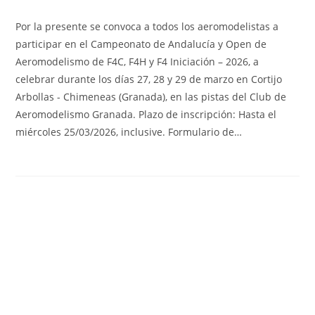
Por la presente se convoca a todos los aeromodelistas a
participar en el Campeonato de Andalucía y Open de
Aeromodelismo de F4C, F4H y F4 Iniciación – 2026, a
celebrar durante los días 27, 28 y 29 de marzo en Cortijo
Arbollas - Chimeneas (Granada), en las pistas del Club de
Aeromodelismo Granada. Plazo de inscripción: Hasta el
miércoles 25/03/2026, inclusive. Formulario de…