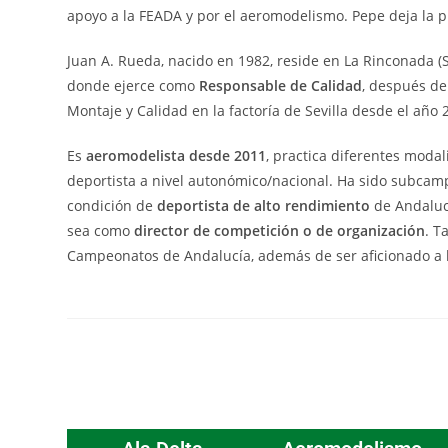
apoyo a la FEADA y por el aeromodelismo. Pepe deja la
Juan A. Rueda, nacido en 1982, reside en La Rinconada (
donde ejerce como
Responsable de Calidad
, después de
Montaje y Calidad en la factoría de Sevilla desde el año 
Es
aeromodelista desde 2011
, practica diferentes moda
deportista a nivel autonómico/nacional. Ha sido subcamp
condición de
deportista de alto rendimiento
de Andalucí
sea como
director de competición o de organización
. T
Campeonatos de Andalucía, además de ser aficionado a lo