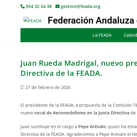
954 32 54 38
gestion@feada.org
Federación Andaluza 
La FEADA
Calend
Juan Rueda Madrigal, nuevo pr
Directiva de la FEADA.
27 de febrero de 2026
El presidente de la FEADA, a propuesta de la Comisión
nuevo
vocal de Aeromodelismo en la Junta Directiva
de 
Juan sustituye en el cargo a
Pepe Arévalo
, quien ha est
Directiva de la FEADA. Agradecemos a Pepe Arévalo el t