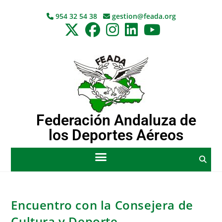
954 32 54 38
gestion@feada.org
Federación Andaluza de
los Deportes Aéreos
Encuentro con la Consejera de
Cultura y Deporte.