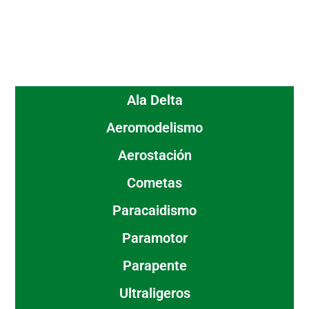
Ala Delta
Aeromodelismo
Aerostación
Cometas
Paracaidismo
Paramotor
Parapente
Ultraligeros