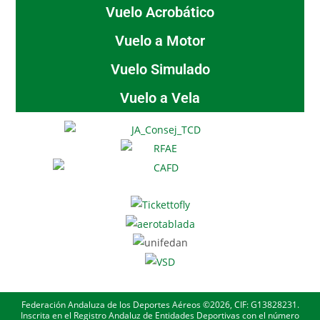
Vuelo Acrobático
Vuelo a Motor
Vuelo Simulado
Vuelo a Vela
Federación Andaluza de los Deportes Aéreos ©2026, CIF: G13828231.
Inscrita en el Registro Andaluz de Entidades Deportivas con el número