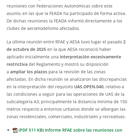
reuniones con Federaciones Autonómicas sobre este
asunto, en las que la FEADA ha participado de forma activa.
De dichas reuniones la FEADA informó directamente a los
clubes de aeromodelismo afectados.
La última reunión entre RFAE y AESA tuvo lugar el pasado
2
de octubre de 2025
en la que AESA reconoció haber
aplicado inicialmente una
interpretación excesivamente
restrictiva
del Reglamento y mostró su disposición
a
ampliar los plazos
para la revisión de las zonas
afectadas. En dicha reunión se analizaron las discrepancias
en la interpretación del requisito
UAS.OPEN.040
, relativo a
las condiciones a seguir para las operaciones de UAS de la
subcategoría A3, principalmente la distancia mínima de 150
metros respecto a entornos urbanos donde se albergan las
zonas residenciales, comerciales, industriales y recreativas.
(PDF 511 KB) Informe RFAE sobre las reuniones con