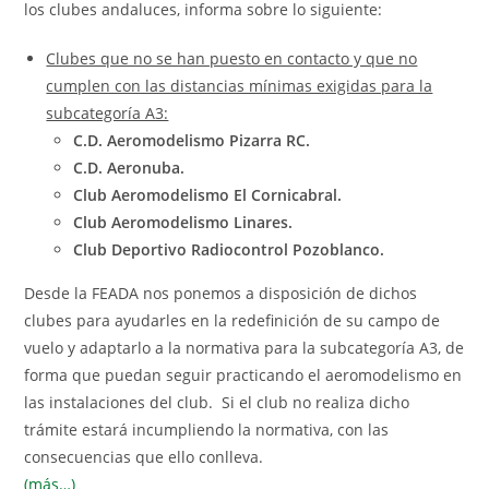
los clubes andaluces, informa sobre lo siguiente:
Clubes que no se han puesto en contacto y que no
cumplen con las distancias mínimas exigidas para la
subcategoría A3:
C.D. Aeromodelismo Pizarra RC.
C.D. Aeronuba.
Club Aeromodelismo El Cornicabral.
Club Aeromodelismo Linares.
Club Deportivo Radiocontrol Pozoblanco.
Desde la FEADA nos ponemos a disposición de dichos
clubes para ayudarles en la redefinición de su campo de
vuelo y adaptarlo a la normativa para la subcategoría A3, de
forma que puedan seguir practicando el aeromodelismo en
las instalaciones del club. Si el club no realiza dicho
trámite estará incumpliendo la normativa, con las
consecuencias que ello conlleva.
(más…)