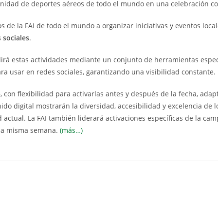
omunidad de deportes aéreos de todo el mundo en una celebración c
s de la FAI de todo el mundo a organizar iniciativas y eventos loca
 sociales
.
irá estas actividades mediante un conjunto de herramientas espec
 para usar en redes sociales, garantizando una visibilidad constante.
 con flexibilidad para activarlas antes y después de la fecha, adap
do digital mostrarán la diversidad, accesibilidad y excelencia de 
 actual. La FAI también liderará activaciones específicas de la ca
 esa misma semana.
(más…)