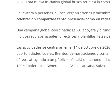
2026. Esta nueva iniciativa global busca reunir a la c
Se invitará a personas, clubes, organizaciones y miembro
celebración compartida tanto presencial como en redes
Una campaña global coordinada: La FAI apoyará y difund
incluye recursos visuales, directrices y plantillas listas
Las actividades se centrarán en el 14 de octubre de 2026,
oportunidades locales. Eventos, demostraciones y conteni
aéreos, atrayendo a un público más allá de la comunidad
120.ª Conferencia General de la FAI en Lausana, Suiza,