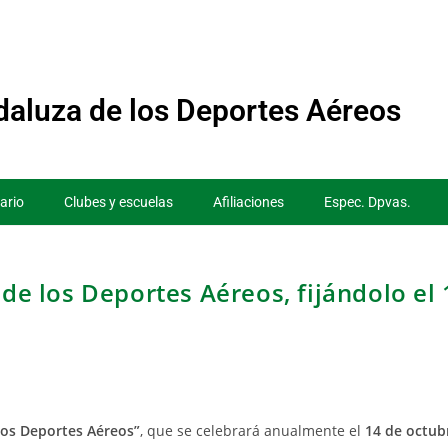
aluza de los Deportes Aéreos
ario
Clubes y escuelas
Afiliaciones
Espec. Dpvas.
 de los Deportes Aéreos, fijándolo el
 los Deportes Aéreos”
, que se celebrará anualmente el
14 de octub