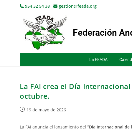
954 32 54 38
gestion@feada.org
Federación And
La FEADA
Calend
La FAI crea el Día Internacional
octubre.
19 de mayo de 2026
La FAI anuncia el lanzamiento del
“Día Internacional de