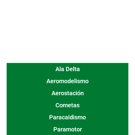
Ala Delta
Aeromodelismo
Aerostación
Cometas
Paracaidismo
Paramotor