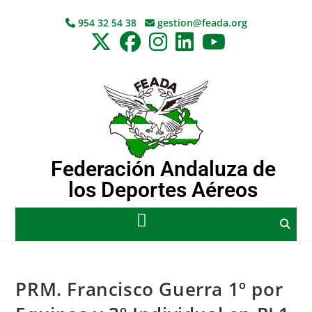
954 32 54 38
gestion@feada.org
Federación Andaluza de
los Deportes Aéreos
PRM. Francisco Guerra 1º por