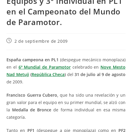
Equipos y 3º Individual en PL1
en el Campeonato del Mundo
de Paramotor.
2 de septiembre de 2009
España campeona en PL1
(despegue mecánico monoplaza)
en el
6º Mundial de Paramotor
celebrado en
Nove Mesto
Nad Metuji
(
República Checa
)
del
31 de julio al 9 de agosto
de 2009.
Francisco Guerra Cubero,
que
ha sido una revelación y un
gran valor para el equipo en su primer mundial, se alzó con
la
Medalla de Bronce
de forma individual en esa misma
categoría.
Tanto en
PF1
(despegue a pie monoplaza) como en
PF2