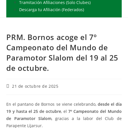
Tramitación Afiliaciones (Solo Clubes)
Descarga tu Afiliación (Federados)
PRM. Bornos acoge el 7º
Campeonato del Mundo de
Paramotor Slalom del 19 al 25
de octubre.
21 de octubre de 2025
En el pantano de Bornos se viene celebrando,
desde el día
19 y hasta el 25 de octubre
, el
7º Campeonato del Mundo
de Paramotor Slalom
, gracias a la labor del Club de
Parapente Líjarsur.