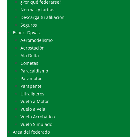
¿Por qué federarse?
Normas y tarifas
Descarga tu afiliación
Seguros
Espec. Dpvas.
Aeromodelismo
Aerostación
Ala Delta
Cometas
Paracaidismo
Paramotor
Parapente
Ultraligeros
Vuelo a Motor
Vuelo a Vela
Vuelo Acrobático
Vuelo Simulado
Área del federado