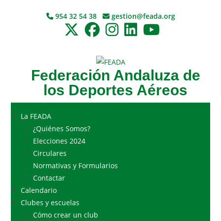
954 32 54 38
gestion@feada.org
Federación Andaluza de
los Deportes Aéreos
La FEADA
¿Quiénes Somos?
Elecciones 2024
Circulares
Normativas y Formularios
Contactar
Calendario
Clubes y escuelas
Cómo crear un club