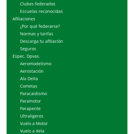
Clubes federados
Escuelas reconocidas
Afiliaciones
¿Por qué federarse?
Normas y tarifas
Descarga tu afiliación
Seguros
Espec. Dpvas.
Aeromodelismo
Aerostación
Ala Delta
Cometas
Paracaidismo
Paramotor
Parapente
Ultraligeros
Vuelo a Motor
Vuelo a Vela