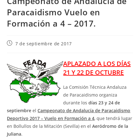
Campeonato de Andalucía de
Paracaidismo Vuelo en
Formación a 4 – 2017.
7 de septiembre de 2017
APLAZADO A LOS DÍAS
21 Y 22 DE OCTUBRE
La Comisión Técnica Andaluza
de Paracaidismo organiza
durante los
días 23 y 24 de
septiembre
el
Campeonato de Andalucía de Paracaidismo
Deportivo 2017 – Vuelo en Formación a 4
, que tendrá lugar
en Bollullos de la Mitación (Sevilla) en el
Aeródromo de la
Juliana
.