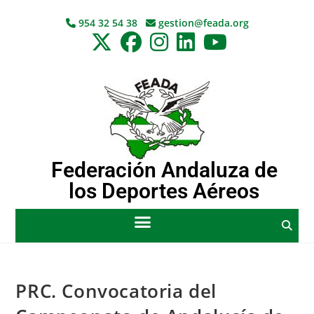
954 32 54 38
gestion@feada.org
Federación Andaluza de
los Deportes Aéreos
PRC. Convocatoria del