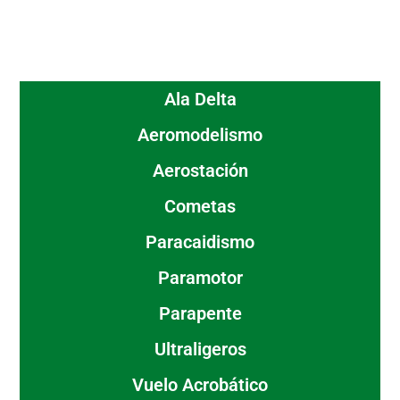
Ala Delta
Aeromodelismo
Aerostación
Cometas
Paracaidismo
Paramotor
Parapente
Ultraligeros
Vuelo Acrobático