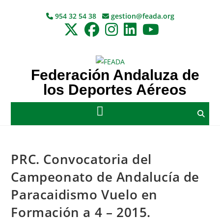
954 32 54 38
gestion@feada.org
Federación Andaluza de
los Deportes Aéreos
PRC. Convocatoria del
Campeonato de Andalucía de
Paracaidismo Vuelo en
Formación a 4 – 2015.