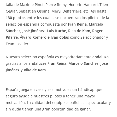
talla de Maxime Pinot, Pierre Remy, Honorin Hamard, Tilen
Ceglar, Sebastián Ospina, Meryl Delferriere, etc. Así hasta
130 pilotos
entre los cuales se encuentran los pilotos de la
selección española
compuesta por
Fran Reina, Marcelo
Sánchez, José Jiménez, Luis Iturbe, Rika de Kam, Roger
Pifarré, Álvaro Romero e Iván Colás
como Seleccionador y
Team Leader.
Nuestra selección española es mayoritariamente
andaluza
,
gracias a los
andaluces Fran Reina, Marcelo Sánchez, José
Jiménez y Rika de Kam.
España juega en casa y ese motivo es un hándicap que
seguro ayuda a nuestros pilotos a tener una mayor
motivación. La calidad del equipo español es espectacular y
sin duda tienen una gran oportunidad de ganar.