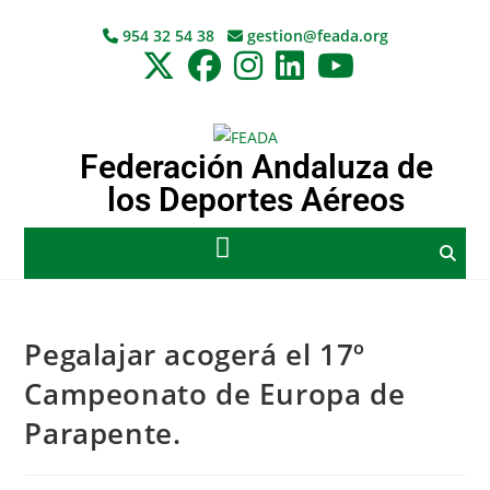
954 32 54 38
gestion@feada.org
Federación Andaluza de
los Deportes Aéreos
Pegalajar acogerá el 17º
Campeonato de Europa de
Parapente.