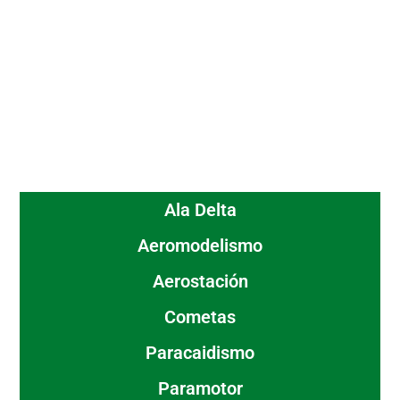
Ala Delta
Aeromodelismo
Aerostación
Cometas
Paracaidismo
Paramotor