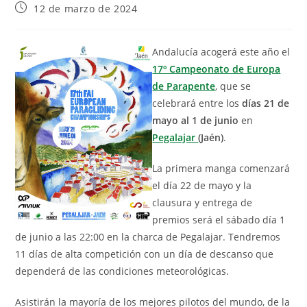
12 de marzo de 2024
Andalucía acogerá este año el
17º Campeonato de Europa
de Parapente
, que se
celebrará entre los
días 21 de
mayo al 1 de junio
en
Pegalajar
(Jaén)
.
La primera manga comenzará
el día 22 de mayo y la
clausura y entrega de
premios será el sábado día 1
de junio a las 22:00 en la charca de Pegalajar. Tendremos
11 días de alta competición con un día de descanso que
dependerá de las condiciones meteorológicas.
Asistirán la mayoría de los mejores pilotos del mundo, de la