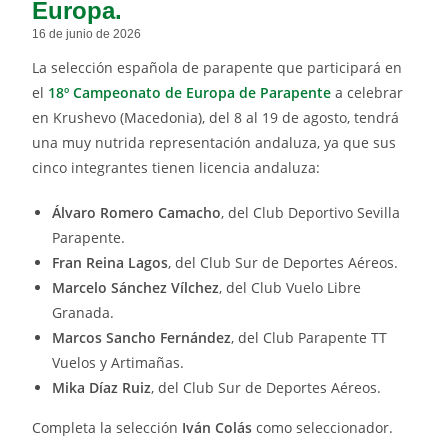
Europa.
16 de junio de 2026
La selección española de parapente que participará en
el
18º Campeonato de Europa de Parapente
a celebrar
en Krushevo (Macedonia), del 8 al 19 de agosto, tendrá
una muy nutrida representación andaluza, ya que sus
cinco integrantes tienen licencia andaluza:
Álvaro Romero Camacho
, del Club Deportivo Sevilla
Parapente.
Fran Reina Lagos
, del Club Sur de Deportes Aéreos.
Marcelo Sánchez Vílchez
, del Club Vuelo Libre
Granada.
Marcos Sancho Fernández
, del Club Parapente TT
Vuelos y Artimañas.
Mika Díaz Ruiz
, del Club Sur de Deportes Aéreos.
Completa la selección
Iván Colás
como seleccionador.