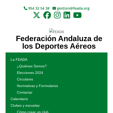
954 32 54 38
gestion@feada.org
Federación Andaluza de
los Deportes Aéreos
La FEADA
¿Quiénes Somos?
Elecciones 2024
Circulares
Normativas y Formularios
Contactar
Calendario
Clubes y escuelas
Cómo crear un club