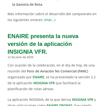
la Gaviota de Rota.
Más información sobre el desarrollo del campeonato en
los siguientes enlaces:
(más…)
ENAIRE presenta la nueva
versión de la aplicación
INSIGNIA VFR.
12 de junio de 2026
Con ocasión de la celebración, en el día de hoy, de una
reunión del
Foro de Aviación No Comercial (FANC)
organizado por
ENAIRE
, se ha presentado la versión 2.2
de la aplicación
INSIGNIA VFR
que facilitará la
planificación de rutas aéreas.
La aplicación INSIGNIA, de la que deriva
INSIGNIA VFR
y
otras aplicaciones como
ENAIRE DRONES
, fue creada