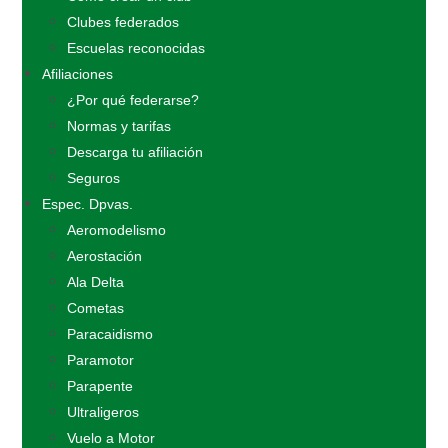
Clubes federados
Escuelas reconocidas
Afiliaciones
¿Por qué federarse?
Normas y tarifas
Descarga tu afiliación
Seguros
Espec. Dpvas.
Aeromodelismo
Aerostación
Ala Delta
Cometas
Paracaidismo
Paramotor
Parapente
Ultraligeros
Vuelo a Motor