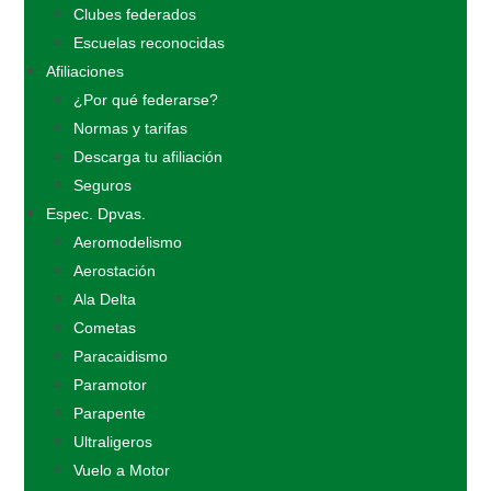
Clubes federados
Escuelas reconocidas
Afiliaciones
¿Por qué federarse?
Normas y tarifas
Descarga tu afiliación
Seguros
Espec. Dpvas.
Aeromodelismo
Aerostación
Ala Delta
Cometas
Paracaidismo
Paramotor
Parapente
Ultraligeros
Vuelo a Motor