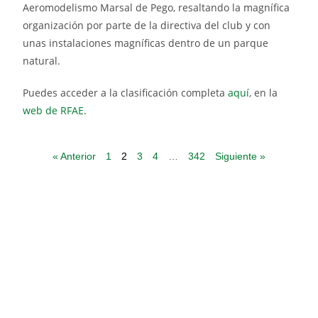
Aeromodelismo Marsal de Pego, resaltando la magnífica
organización por parte de la directiva del club y con
unas instalaciones magníficas dentro de un parque
natural.
Puedes acceder a la clasificación completa
aquí
, en la
web de RFAE
.
« Anterior
1
2
3
4
…
342
Siguiente »