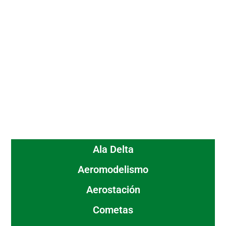
Ala Delta
Aeromodelismo
Aerostación
Cometas