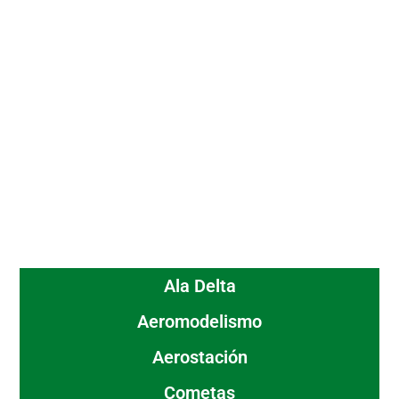
Ala Delta
Aeromodelismo
Aerostación
Cometas