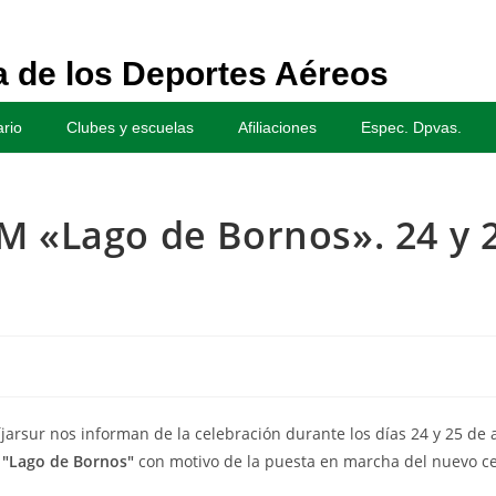
 de los Deportes Aéreos
rio
Clubes y escuelas
Afiliaciones
Espec. Dpvas.
M «Lago de Bornos». 24 y 
jarsur nos informan de la celebración durante los días 24 y 25 de 
 "Lago de Bornos"
con motivo de la puesta en marcha del nuevo c
.