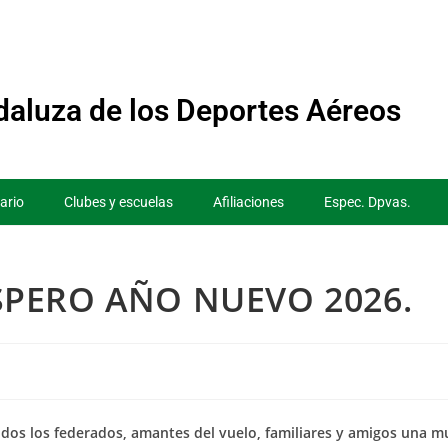
aluza de los Deportes Aéreos
ario
Clubes y escuelas
Afiliaciones
Espec. Dpvas.
SPERO AÑO NUEVO 2026.
odos los
federados, amantes del vuelo, familiares y amigos una mu