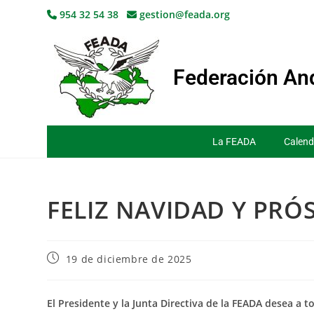
954 32 54 38
gestion@feada.org
Federación And
La FEADA
Calend
FELIZ NAVIDAD Y PRÓ
19 de diciembre de 2025
El Presidente y la Junta Directiva de la FEADA desea a t