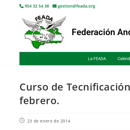
954 32 54 38
gestion@feada.org
Federación And
La FEADA
Calend
Curso de Tecnificación 
febrero.
23 de enero de 2014