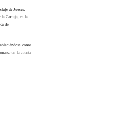
claje de Jueces,
 la Cartuja, en la
ca de
tableciéndose como
bonarse en la cuenta