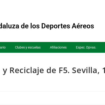
aluza de los Deportes Aéreos
ario
Clubes y escuelas
Afiliaciones
Espec. Dpvas.
y Reciclaje de F5. Sevilla, 