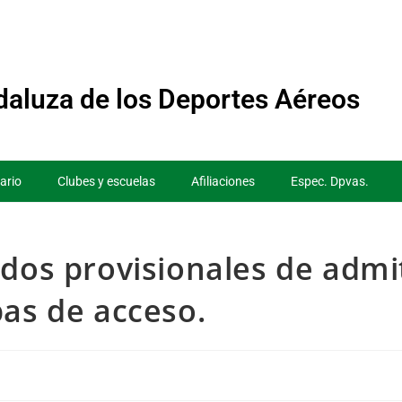
aluza de los Deportes Aéreos
ario
Clubes y escuelas
Afiliaciones
Espec. Dpvas.
ados provisionales de admi
bas de acceso.