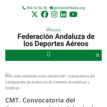
954 32 54 38
gestion@feada.org
Federación Andaluza de
los Deportes Aéreos
CMT. Convocatoria del