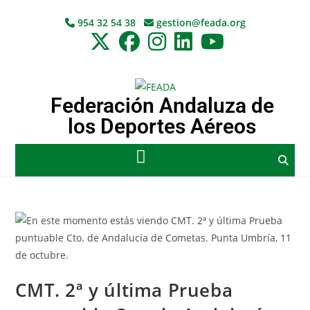
954 32 54 38
gestion@feada.org
Federación Andaluza de
los Deportes Aéreos
CMT. 2ª y última Prueba