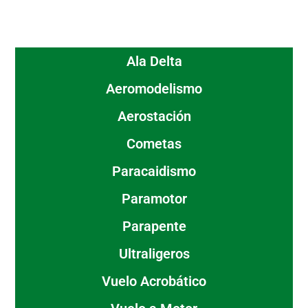
Ala Delta
Aeromodelismo
Aerostación
Cometas
Paracaidismo
Paramotor
Parapente
Ultraligeros
Vuelo Acrobático