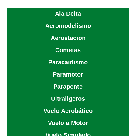
Ala Delta
Aeromodelismo
Aerostación
Cometas
Paracaidismo
Paramotor
Parapente
Ultraligeros
Vuelo Acrobático
Vuelo a Motor
Vuelo Simulado