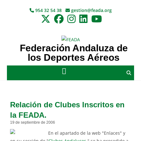
954 32 54 38
gestion@feada.org
Federación Andaluza de
los Deportes Aéreos
Relación de Clubes Inscritos en
la FEADA.
19 de septiembre de 2006
En el apartado de la web "Enlaces" y
en su sección de "
Clubes Andaluces
" se ha procedido a