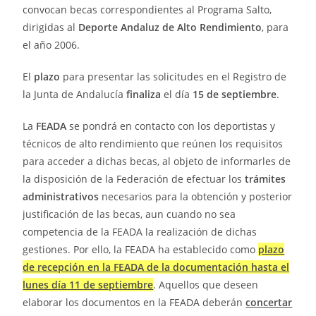
convocan becas correspondientes al Programa Salto,
dirigidas al
Deporte Andaluz de Alto Rendimiento
, para
el año 2006.
El
plazo
para presentar las solicitudes en el Registro de
la Junta de Andalucía
finaliza
el día
15 de septiembre
.
La
FEADA
se pondrá en contacto con los deportistas y
técnicos de alto rendimiento que reúnen los requisitos
para acceder a dichas becas, al objeto de informarles de
la disposición de la Federación de efectuar los
trámites
administrativos
necesarios para la obtención y posterior
justificación de las becas, aun cuando no sea
competencia de la FEADA la realización de dichas
gestiones. Por ello, la FEADA ha establecido como
plazo
de recepción en la FEADA de la documentación hasta el
lunes día 11 de septiembre
. Aquellos que deseen
elaborar los documentos en la FEADA deberán
concertar