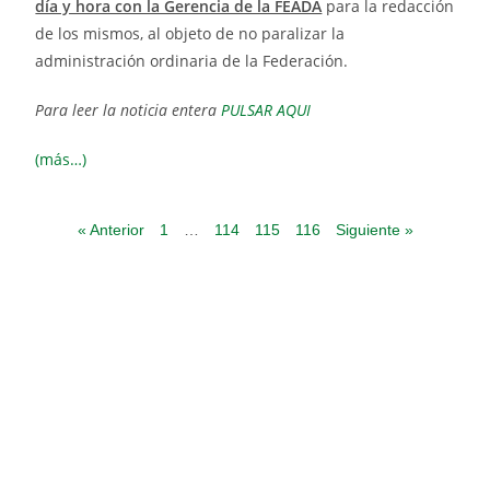
día y hora con la Gerencia de la FEADA
para la redacción
de los mismos, al objeto de no paralizar la
administración ordinaria de la Federación.
Para leer la noticia entera
PULSAR AQUI
(más…)
« Anterior
1
…
114
115
116
Siguiente »