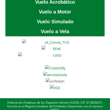
Vuelo Acrobático
Vuelo a Motor
Vuelo Simulado
Vuelo a Vela
Federación Andaluza de los Deportes Aéreos ©2026, CIF: G13828231.
Inscrita en el Registro Andaluz de Entidades Deportivas con el número
99060.