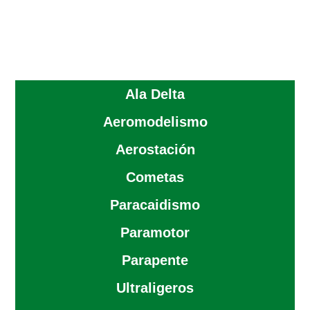
Ala Delta
Aeromodelismo
Aerostación
Cometas
Paracaidismo
Paramotor
Parapente
Ultraligeros