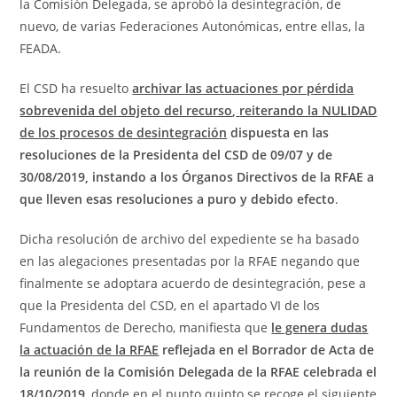
la Comisión Delegada, se aprobó la desintegración, de
nuevo, de varias Federaciones Autonómicas, entre ellas, la
FEADA.
El CSD ha resuelto
archivar las actuaciones por pérdida
sobrevenida del objeto del recurso
,
reiterando la NULIDAD
de los procesos de desintegración
dispuesta en las
resoluciones de la Presidenta del CSD de 09/07 y de
30/08/2019, instando a los Órganos Directivos de la RFAE a
que lleven esas resoluciones a puro y debido efecto
.
Dicha resolución de archivo del expediente se ha basado
en las alegaciones presentadas por la RFAE negando que
finalmente se adoptara acuerdo de desintegración, pese a
que la Presidenta del CSD, en el apartado VI de los
Fundamentos de Derecho, manifiesta que
le genera dudas
la actuación de la RFAE
reflejada en el Borrador de Acta de
la reunión de la Comisión Delegada de la RFAE celebrada el
18/10/2019
, donde en el punto quinto se recoge el siguiente