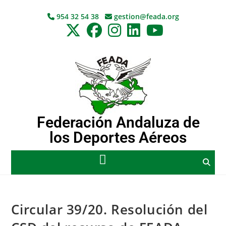
954 32 54 38
gestion@feada.org
Federación Andaluza de
los Deportes Aéreos
Circular 39/20. Resolución del