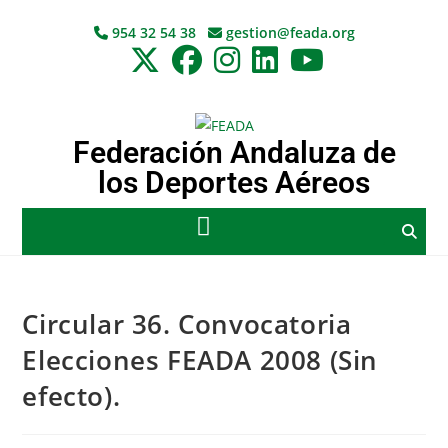
954 32 54 38
gestion@feada.org
Federación Andaluza de
los Deportes Aéreos
Circular 36. Convocatoria
Elecciones FEADA 2008 (Sin
efecto).