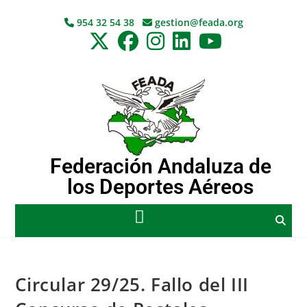
954 32 54 38
gestion@feada.org
Federación Andaluza de
los Deportes Aéreos
Circular 29/25. Fallo del III