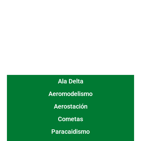
Ala Delta
Aeromodelismo
Aerostación
Cometas
Paracaidismo