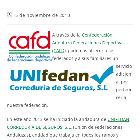
5 de noviembre de 2013
A través de la
Confederación
Andaluza Federaciones Deportivas
(CAFD)
, podemos ofrecer a los
federados y a sus familiares un
servicio
adicion
al por
pertene
cer a
nuestra federación.
En este año 2013 se ha iniciado la andadura de
UNIFEDAN
CORREDURIA DE SEGUROS, S.L.
(Unión de Federaciones
Andaluzas), entidad que trabaja en todos los ramos y