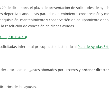
es 29 de diciembre, el plazo de presentación de solicitudes de ayud
nes deportivas andaluzas para el mantenimiento, conservación y me
a adquisición, mantenimiento y conservación de equipamiento deport
 la resolución de concesión de dichas ayudas.
AEC (PDF 194 KB)
 solicitadas inferior al presupuesto destinado al
Plan de Ayudas Ext
s declaraciones de gastos abonados por terceros y
ordenar directa
ciarios de las ayudas.