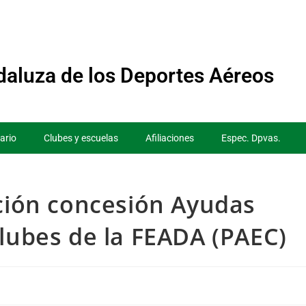
aluza de los Deportes Aéreos
ario
Clubes y escuelas
Afiliaciones
Espec. Dpvas.
ución concesión Ayudas
clubes de la FEADA (PAEC)