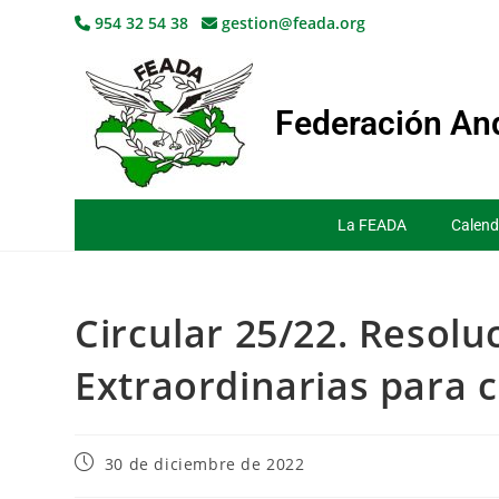
954 32 54 38
gestion@feada.org
Federación And
La FEADA
Calend
Circular 25/22. Resol
Extraordinarias para 
30 de diciembre de 2022