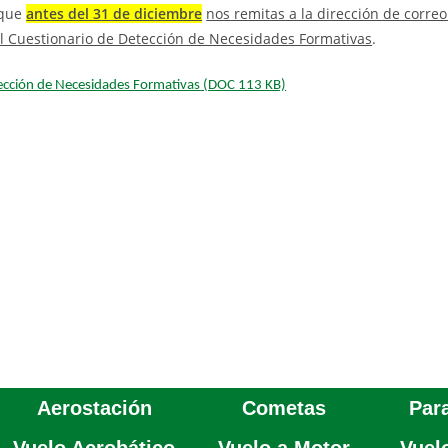
 que
antes del 31 de diciembre
nos remitas a la dirección de correo
l Cuestionario de Detección de Necesidades Formativas
.
ección de Necesidades Formativas
(DOC 113 KB)
Aerostación
Cometas
Par