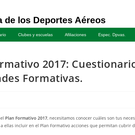
 de los Deportes Aéreos
rio
Clubes y escuelas
Afiliaciones
Espec. Dpvas.
ormativo 2017: Cuestionari
ades Formativas.
del
Plan Formativo 2017
, necesitamos conocer cuáles son tus nece
 a ellas incluir en el Plan Formativo acciones que permitan cubrir 