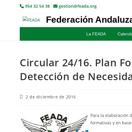
954 32 54 38
gestion@feada.org
Federación Andaluza
La FEADA
Calenda
Circular 24/16. Plan F
Detección de Necesid
2 de diciembre de 2016
Para la elaboración 
formativas y en base