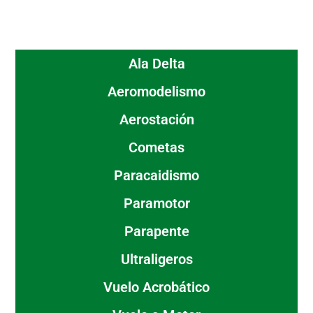
Ala Delta
Aeromodelismo
Aerostación
Cometas
Paracaidismo
Paramotor
Parapente
Ultraligeros
Vuelo Acrobático