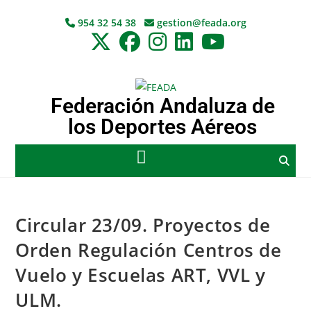
954 32 54 38
gestion@feada.org
Federación Andaluza de
los Deportes Aéreos
Circular 23/09. Proyectos de
Orden Regulación Centros de
Vuelo y Escuelas ART, VVL y
ULM.