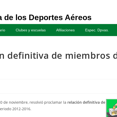
 de los Deportes Aéreos
rio
Clubes y escuelas
Afiliaciones
Espec. Dpvas.
ón definitiva de miembros d
20 de noviembre, resolvió proclamar la
relación definitiva de
eriodo 2012-2016.