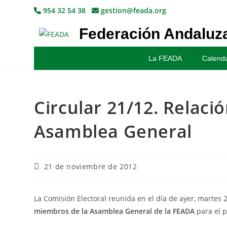
954 32 54 38
gestion@feada.org
Federación Andaluza
La FEADA
Calenda
Circular 21/12. Relaci
Asamblea General
21 de noviembre de 2012
La Comisión Electoral reunida en el día de ayer, martes 
miembros de la Asamblea General de la FEADA
para el p